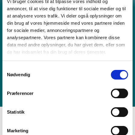
Vi bruger cookies til at tilpasse vores indhold og
annoncer, til at vise dig funktioner til sociale medier og til
Rørinstallationer med viden og
at analysere vores trafik. Vi deler også oplysninger om
erfaring
din brug af vores hjemmeside med vores partnere inden
for sociale medier, annonceringspartnere og
Vi har installeret en lang række rørsystemer ved pharma,
analysepartnere. Vores partnere kan kombinere disse
forsyning, og fremstillingsindustri. Vi forstår
data med andre oplysninger, du har givet dem, eller som
kompleksiteten og vi forstår hvordan systemerne skal
de har indsamlet fra din brug af deres tjenester.
bruges efterfølgende - vi kommer med viden,
kompetence og erfaring.
Samtykkevalg
Nødvendig
Læs mere
Præferencer
Statistik
Marketing