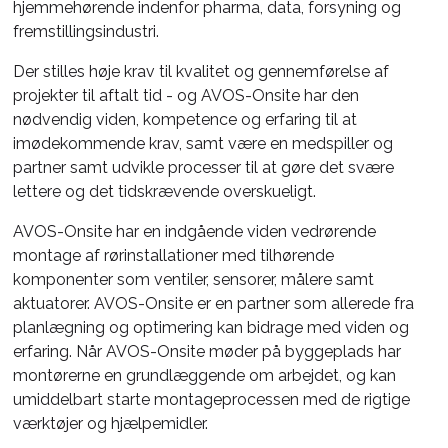
hjemmehørende indenfor pharma, data, forsyning og
fremstillingsindustri.
Der stilles høje krav til kvalitet og gennemførelse af
projekter til aftalt tid - og AVOS-Onsite har den
nødvendig viden, kompetence og erfaring til at
imødekommende krav, samt være en medspiller og
partner samt udvikle processer til at gøre det svære
lettere og det tidskrævende overskueligt.
AVOS-Onsite har en indgående viden vedrørende
montage af rørinstallationer med tilhørende
komponenter som ventiler, sensorer, målere samt
aktuatorer. AVOS-Onsite er en partner som allerede fra
planlægning og optimering kan bidrage med viden og
erfaring. Når AVOS-Onsite møder på byggeplads har
montørerne en grundlæggende om arbejdet, og kan
umiddelbart starte montageprocessen med de rigtige
værktøjer og hjælpemidler.