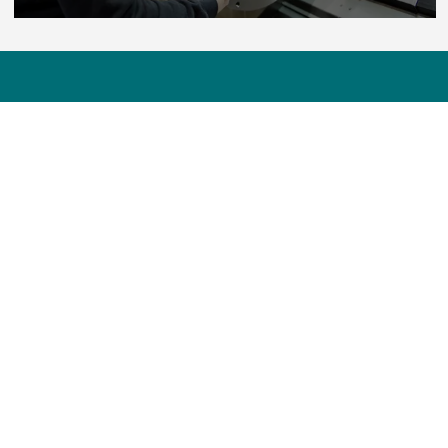
Kontakt os!
Et stærkt team med stor erfaring står klar til at
hjælp dig.
Kontakt os
Brandlukning og brandtætning