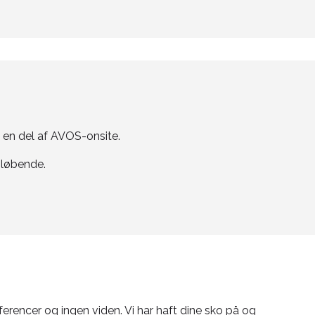
e en del af AVOS-onsite.
e løbende.
eferencer og ingen viden. Vi har haft dine sko på og