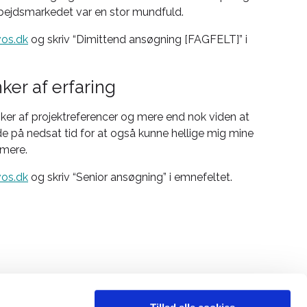
rbejdsmarkedet var en stor mundfuld.
os.dk
og skriv “Dimittend ansøgning [FAGFELT]” i
er af erfaring
nker af projektreferencer og mere end nok viden at
jde på nedsat tid for at også kunne hellige mig mine
 mere.
os.dk
og skriv “Senior ansøgning” i emnefeltet.