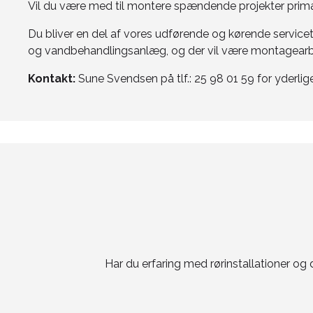
Vil du være med til montere spændende projekter pri
Du bliver en del af vores udførende og kørende servic
og vandbehandlingsanlæg, og der vil være montagearbejd
Kontakt:
Sune Svendsen på tlf.: 25 98 01 59 for yderlig
Har du erfaring med rørinstallationer og 