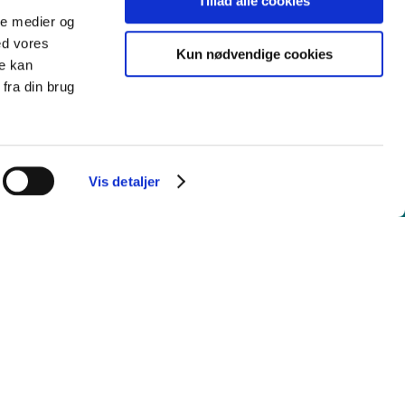
Tillad alle cookies
ale medier og
ed vores
Kun nødvendige cookies
re kan
fra din brug
Vis detaljer