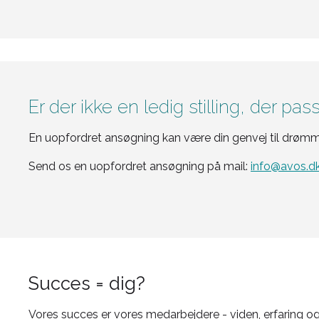
Er der ikke en ledig stilling, der passe
En uopfordret ansøgning kan være din genvej til drømmejo
Send os en uopfordret ansøgning på mail:
info@avos.d
Succes = dig?
Vores succes er vores medarbejdere - viden, erfaring o